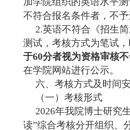
加学院组织的英语水平测
不符合报名条件者，不予
2.
英语
不符合《招生简
测试，
考核方式为笔试，
于
60
分者视为资格审核不
在学院网站进行公示。
六
、考核
方式
及时间
（一）考核形式
202
6
年
我院
博士研究
读”综合考核分开组织、