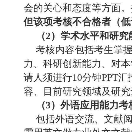
会的关心和态度等方面。
但该项考核不合格者（低
（2）
学术水平和研究
考核
内容包括考生
掌
力
、
科研创新能力
、
对本
请人须
进行
10
分钟
PPT
汇
容、目前研究领域及研究
（3）
外语应用能力考
包括外语交流、文献