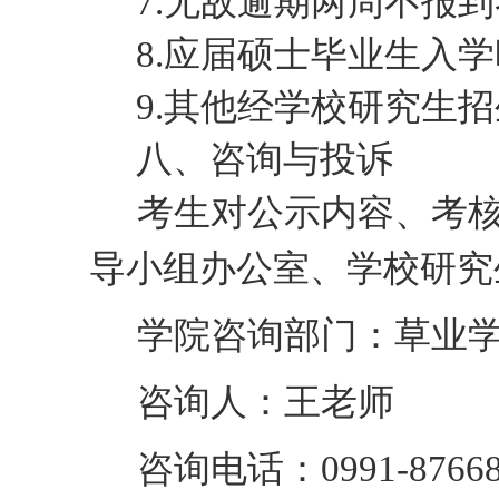
7.无故逾期两周不报
8.应届硕士毕业生入
9.其他经学校研究生
八
、咨询与投诉
考生对公示内容、考
导小组办公室
、学校研究
学
院咨询部门：
草业
咨询人：
王
老师
咨询电话：
0991-8766