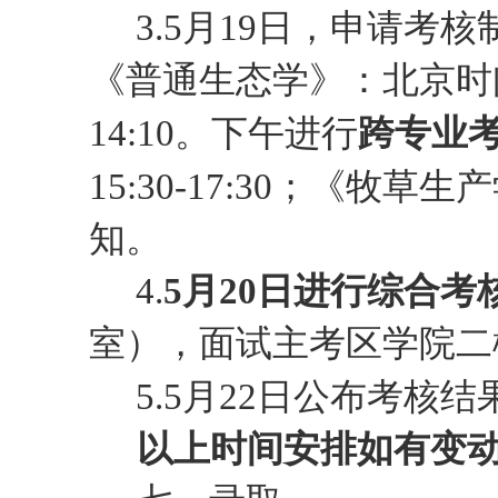
3.
5
月
19
日
，
申请考核
《
普通生态学
》
：
北京时
14:10
。
下午进行
跨专业
15:30-17:30；《牧草
知。
4.
5月20日进行综合考
室
）
，面试主考区学院二
5.5月22日公布考核结
以上时间安排如有变