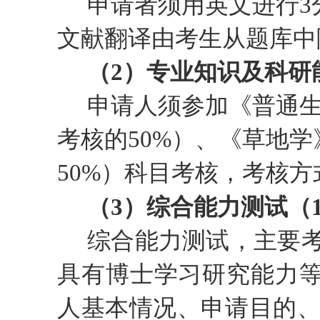
申请者须用英文进行
3
文献翻译由
考生从题库中
（
2
）
专业知识及科研
申请人须参加《普通
考核的50%
）、《草地学
50%
）科目考核，考核方
（
3
）综合能力测试（
综合能力测试，
主要
具有博士学习研究能力
人基本情况
、
申请目的