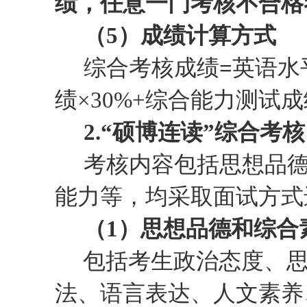
绩，任意一门考核不合格
（
5
）成绩计算方式
综合考核成绩
=
英语水
绩
×30%+
综合能力测试成
2
.
“硕博连读”综合考核
考核内容包括思想品
能力等
，均采取面试方式
（1）
思想品德和综合
包括考生政治态度、
法、语言表达、人文素养