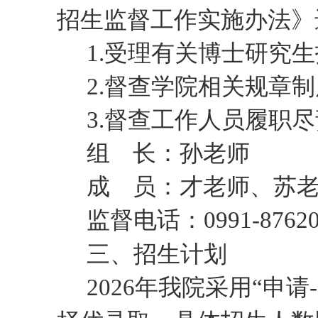
招生监督工作实施办法》
1.受理有关博士研究
2.督查学院相关规章
3.督查工作人员履职
组
长：
孙
老师
成
员：
才
老师、
苏
监督电话：
0991-8762
三
、
招生计划
202
6
年我院采用
“申请