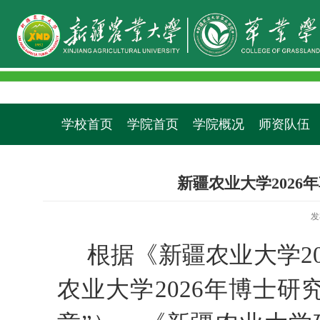
学校首页
学院首页
学院概况
师资队伍
新疆农业大学202
发
根据《
新疆农业大学
2
农业大学
202
6
年博士研