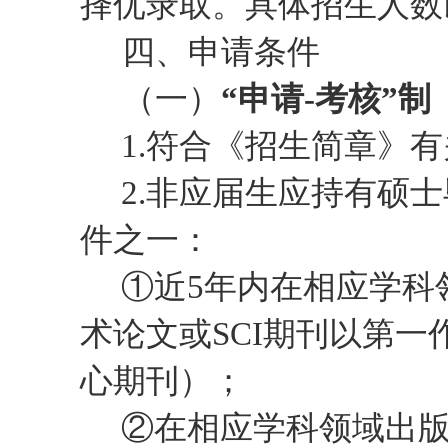
择优录取
。
具体招生人数
四、申请条件
（一）
“申请-考核”制
1.符合《招生简章》
2.非应届生应持有硕
件之一：
①近5年内在相应学科
术论文或SCI期刊以第
心期刊）；
②在相应学科领域出版