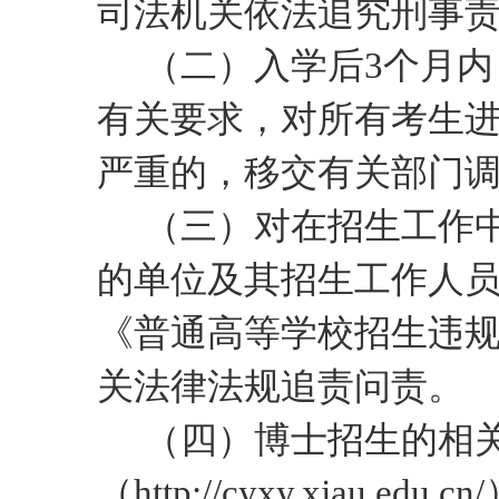
司法机关依法追究刑事
（二）入学后
3个月
有关要求，对所有考生
严重的，移交有关部门
（三）对在招生工作
的单位及其招生工作人
《普通高等学校招生违
关法律法规追责问责。
（
四
）博士招生的相
（
http://cyxy.xjau.edu.cn/