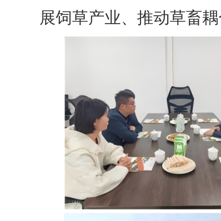
展饲草产业、推动草畜耦