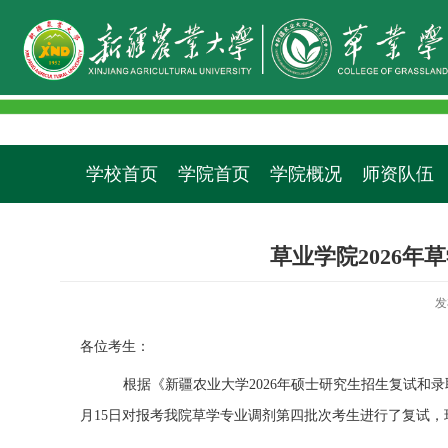
学校首页
学院首页
学院概况
师资队伍
草业学院2026
发
各位考生：
根据《新疆农业大学
202
6
年硕士研究生招生复试和录
月
15
日对报考我院
草学专业调剂第四批次
考生进行了复试，