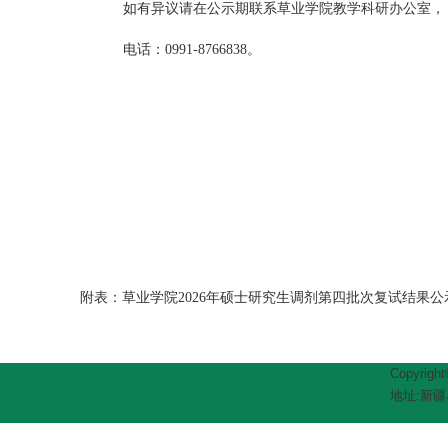
如有异议
请在公示期联系草业学院教学科研办公室，
电话：
0991-8766838。
附表：
草业学院2026年硕士研究生调剂第四批次复试结果
Copyrig
地址:新疆