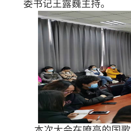
委书记王露巍
主持。
本次大会在嘹亮的国歌