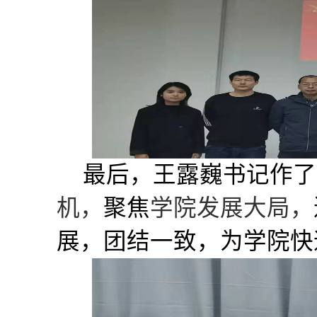
最后，
王露巍书记
作了
机，
聚焦
学院发展大局，
展，团结一致，为学院快